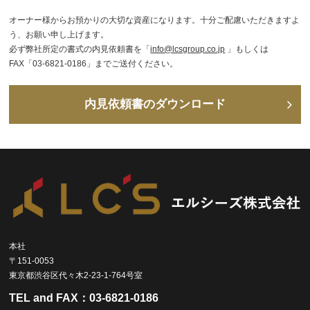
オーナー様からお預かりの大切な資産になります。十分ご配慮いただきますよ
う、お願い申し上げます。
必ず弊社所定の書式の内見依頼書を「
info@lcsgroup.co.jp
」もしくは
FAX「03-6821-0186」までご送付ください。
内見依頼書のダウンロード
本社
〒151-0053
東京都渋谷区代々木2-23-1-764号室
TEL and FAX：
03-6821-0186