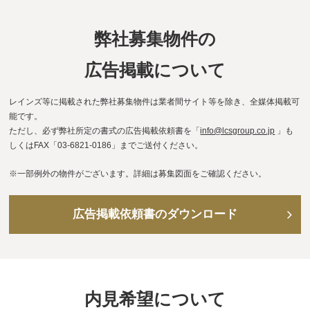
弊社募集物件の
広告掲載について
レインズ等に掲載された弊社募集物件は業者間サイト等を除き、全媒体掲載可
能です。
ただし、必ず弊社所定の書式の広告掲載依頼書を「
info@lcsgroup.co.jp
」も
しくはFAX「03-6821-0186」までご送付ください。
※一部例外の物件がございます。詳細は募集図面をご確認ください。
広告掲載依頼書のダウンロード
内見希望について