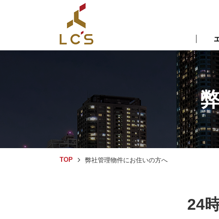
TOP
弊社管理物件にお住いの方へ
24