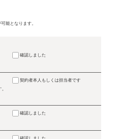
が可能となります。
確認しました
契約者本人もしくは担当者です
す。
確認しました
確認しました