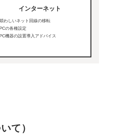
インターネット
煩わしいネット回線の移転
PCの各種設定
PC機器の設置導入アドバイス
ついて）