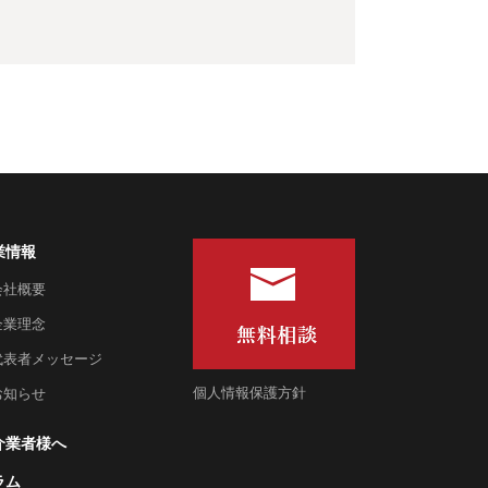
業情報
 会社概要
 企業理念
 代表者メッセージ
個人情報保護方針
 お知らせ
介業者様へ
ラム