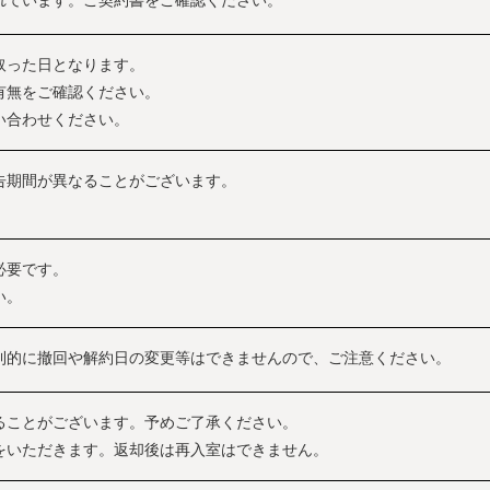
れています。ご契約書をご確認ください。
取った日となります。
有無をご確認ください。
い合わせください。
告期間が異なることがございます。
必要です。
い。
則的に撤回や解約日の変更等はできませんので、ご注意ください。
ることがございます。予めご了承ください。
をいただきます。返却後は再入室はできません。