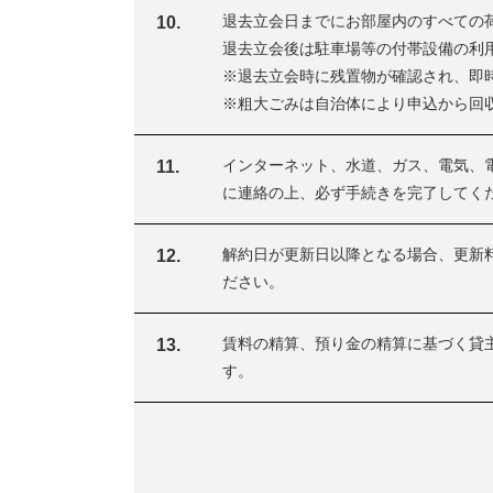
退去立会日までにお部屋内のすべての
10.
退去立会後は駐車場等の付帯設備の利
※退去立会時に残置物が確認され、即
※粗大ごみは自治体により申込から回
インターネット、水道、ガス、電気、
11.
に連絡の上、必ず手続きを完了してく
解約日が更新日以降となる場合、更新
12.
ださい。
賃料の精算、預り金の精算に基づく貸
13.
す。