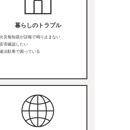
暮らしのトラブル
火災報知器が誤報で鳴り止まない
安否確認したい
違法駐車で困っている