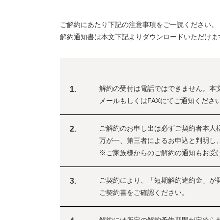
ご解約にあたり下記の注意事項をご一読ください。
解約通知書は本文下記よりダウンロードいただけま
解約の受付は電話ではできません。本
1.
メールもしくはFAXにてご通知くださ
ご解約のお申し出は必ずご契約者本人
2.
万が一、第三者によるお申込と判明し
※ご家族様からのご解約の通知もお受
ご契約により、「短期解約違約金」が
3.
ご契約書をご確認ください。