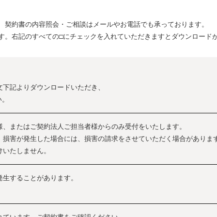
 契約書の内容照会・ご相談はメールやお電話でも承っております。
す。右記のすべての□にチェックを入れていただきますとダウンロード
文下記よりダウンロードいただき、
い。
様、またはご契約法人ご担当者様からのみ受付をいたします。
、損害が発生した場合には、損害の請求をさせていただく場合がありま
けいたしません。
発生することがあります。