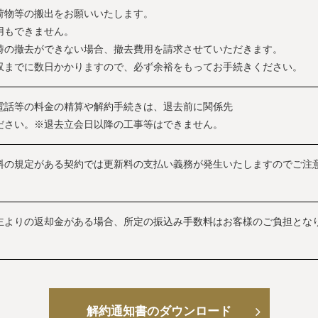
荷物等の搬出をお願いいたします。
用もできません。
時の撤去ができない場合、撤去費用を請求させていただきます。
収までに数日かかりますので、必ず余裕をもってお手続きください。
電話等の料金の精算や解約手続きは、退去前に関係先
ださい。※退去立会日以降の工事等はできません。
料の規定がある契約では更新料の支払い義務が発生いたしますのでご注
主よりの返却金がある場合、所定の振込み手数料はお客様のご負担とな
解約通知書のダウンロード