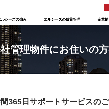
エルシーズの強み
エルシーズの賃貸管理
企業情
弊社管理物件にお住いの方
時間365日サポートサービスの