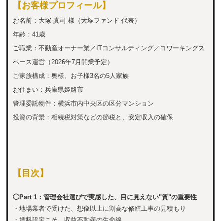
【お客様プロフィール】
お名前：大塚 真司 様（大塚ファンド 代表）
年齢：41歳
ご職業：不動産オーナー業／ITコンサルティング／コワーキングス
ペース運営（2026年7月開業予定）
ご家族構成：奥様、お子様3名の5人家族
お住まい：兵庫県姫路市
管理委託物件：横浜市内中央区の区分マンション
投資の背景：相続税対策などの節税と、安定収入の確保
【目次】
◯Part 1：管理会社選びで実感した、目に見えない"質"の重要性
・地場業者で受けた、想像以上に割高な修繕工事の見積もり
・賃料設定こそ、収益不動産の生命線