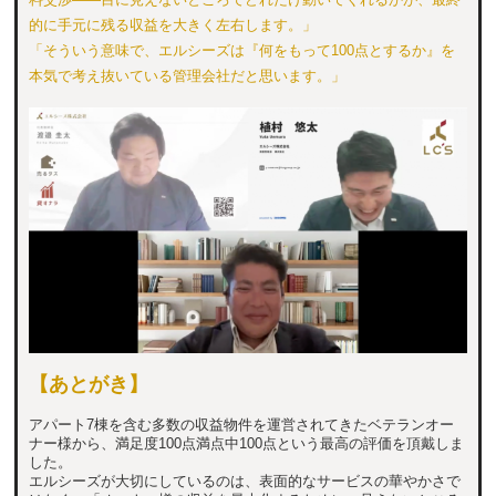
的に手元に残る収益を大きく左右します。」
「そういう意味で、エルシーズは『何をもって100点とするか』を
本気で考え抜いている管理会社だと思います。」
【あとがき】
アパート7棟を含む多数の収益物件を運営されてきたベテランオー
ナー様から、満足度100点満点中100点という最高の評価を頂戴しま
した。
エルシーズが大切にしているのは、表面的なサービスの華やかさで