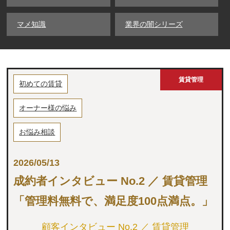
マメ知識
業界の闇シリーズ
賃貸管理
初めての賃貸
オーナー様の悩み
お悩み相談
2026/05/13
成約者インタビュー No.2 ／ 賃貸管理
「管理料無料で、満足度100点満点。」
顧客インタビュー No.2 ／ 賃貸管理