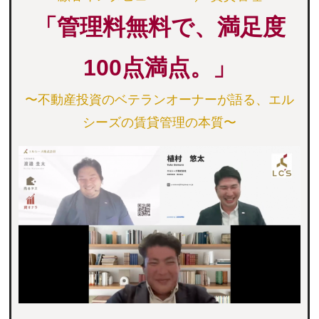
「管理料無料で、満足度
100点満点。」
〜不動産投資のベテランオーナーが語る、エル
シーズの賃貸管理の本質〜