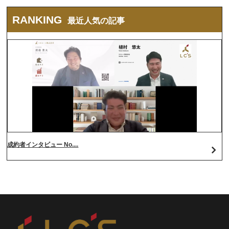
RANKING
最近人気の記事
成約者インタビュー No....