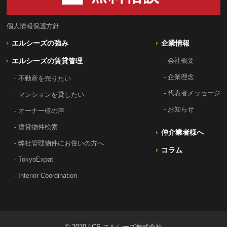
個人情報保護方針
エルシーズの強み
企業情報
エルシーズの賃貸管理
- 会社概要
- 企業理念
- 不動産を売りたい
- 代表者メッセージ
- マンションを貸したい
- お知らせ
- オーナー様の声
- 賃貸物件検索
仲介業者様へ
- 弊社管理物件にお住いの方へ
コラム
- TokyoExpat
- Interior Coordination
© 2020 LCS エルシーズ株式会社