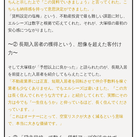
ちんと示した上で『この賃料でいきましょう』と言ってくれた。こ
ちらも納得感を持って意思決定ができました。」
「賃料設定の塩梅」という、不動産投資で最も難しい課題に対し、
エルシーズは数字と根拠で応えてくれた。それが、大塚様の最初の
安心感につながりました。
〜② 長期入居者の獲得という、想像を超えた客付け
力〜
そして大塚様が「予想以上に良かった」と語られたのが、長期入居
を前提とした入居者を紹介してもらえたことでした。
「不動産業界には正直、短期入居者を回転させて仲介手数料を稼ぐ
業者も少なくありません。でもエルシーズは違いました。『この方
は長く住んでくれそうな方ですよ』と紹介してくれて、実際にその
方は今でも『一生住もうか』と仰っているほど、長く住んでくださ
っています。」
「これはオーナーにとって、空室リスクが大きく減るという意味
で、本当に大きな価値です。」